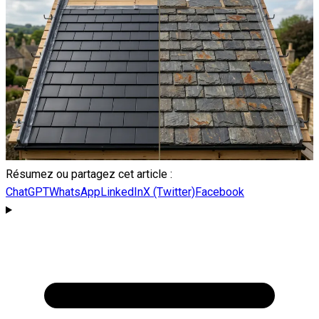
Résumez ou partagez cet article :
ChatGPT
WhatsApp
LinkedIn
X (Twitter)
Facebook