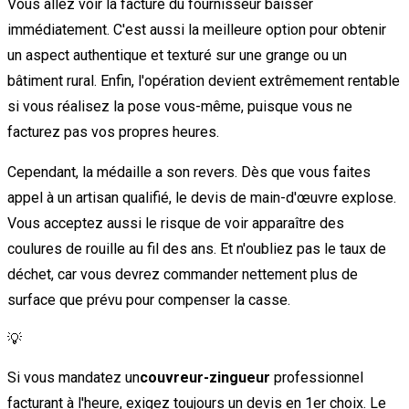
Vous allez voir la facture du fournisseur baisser
immédiatement. C'est aussi la meilleure option pour obtenir
un aspect authentique et texturé sur une grange ou un
bâtiment rural. Enfin, l'opération devient extrêmement rentable
si vous réalisez la pose vous-même, puisque vous ne
facturez pas vos propres heures.
Cependant, la médaille a son revers. Dès que vous faites
appel à un artisan qualifié, le devis de main-d'œuvre explose.
Vous acceptez aussi le risque de voir apparaître des
coulures de rouille au fil des ans. Et n'oubliez pas le taux de
déchet, car vous devrez commander nettement plus de
surface que prévu pour compenser la casse.
💡
Si vous mandatez un
couvreur-zingueur
professionnel
facturant à l'heure, exigez toujours un devis en 1er choix. Le