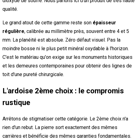
dioxyde de soufre. Nous parlons ici d'un produit de très haute
qualité.
Le grand atout de cette gamme reste son
épaisseur
régulière
, calibrée au millimètre près, souvent entre 4 et 5
mm. La planéité est absolue. Zéro défaut visuel. Pas la
moindre bosse ni le plus petit minéral oxydable à l'horizon.
C'est le matériau qu'on exige sur les monuments historiques
et les demeures contemporaines pour obtenir des lignes de
toit d'une pureté chirurgicale.
L'ardoise 2ème choix : le compromis
rustique
Arrêtons de stigmatiser cette catégorie. Le 2ème choix n'a
rien d'un rebut. La pierre sort exactement des mêmes
carrières et bénéficie des mêmes garanties fondamentales.