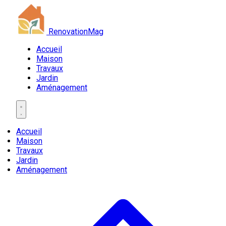
RenovationMag
Accueil
Maison
Travaux
Jardin
Aménagement
Accueil
Maison
Travaux
Jardin
Aménagement