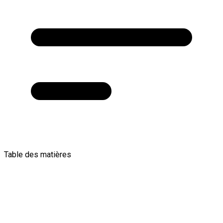
Table des matières