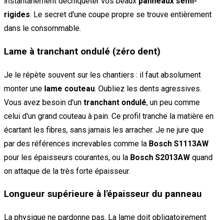
instantanément déchiqueter vos beaux
panneaux semi-
rigides
. Le secret d'une coupe propre se trouve entièrement
dans le consommable.
Lame à tranchant ondulé (zéro dent)
Je le répète souvent sur les chantiers : il faut absolument
monter une
lame couteau
. Oubliez les dents agressives.
Vous avez besoin d'un
tranchant ondulé
, un peu comme
celui d'un grand couteau à pain. Ce profil tranche la matière en
écartant les fibres, sans jamais les arracher. Je ne jure que
par des références increvables comme la
Bosch S1113AW
pour les épaisseurs courantes, ou la
Bosch S2013AW
quand
on attaque de la très forte épaisseur.
Longueur supérieure à l'épaisseur du panneau
La physique ne pardonne pas. La lame doit obligatoirement