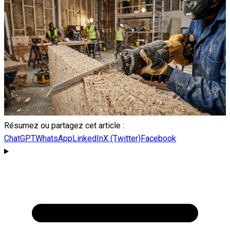
Résumez ou partagez cet article :
ChatGPT
WhatsApp
LinkedIn
X (Twitter)
Facebook