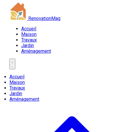
RenovationMag
Accueil
Maison
Travaux
Jardin
Aménagement
Accueil
Maison
Travaux
Jardin
Aménagement