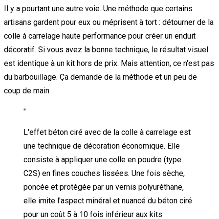
Il y a pourtant une autre voie. Une méthode que certains
artisans gardent pour eux ou méprisent à tort : détourner de la
colle à carrelage haute performance pour créer un enduit
décoratif. Si vous avez la bonne technique, le résultat visuel
est identique à un kit hors de prix. Mais attention, ce n'est pas
du barbouillage. Ça demande de la méthode et un peu de
coup de main.
"
L'effet béton ciré avec de la colle à carrelage est
une technique de décoration économique. Elle
consiste à appliquer une colle en poudre (type
C2S) en fines couches lissées. Une fois sèche,
poncée et protégée par un vernis polyuréthane,
elle imite l'aspect minéral et nuancé du béton ciré
pour un coût 5 à 10 fois inférieur aux kits