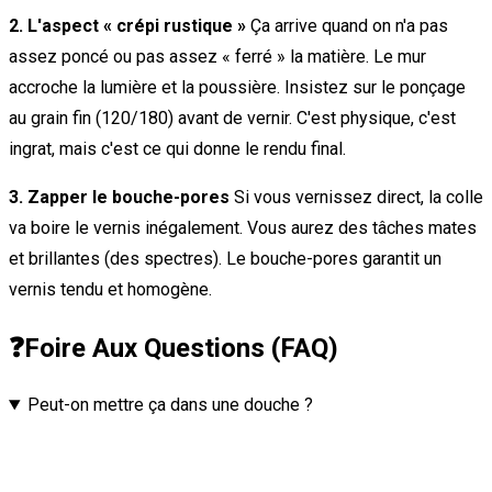
2. L'aspect « crépi rustique »
Ça arrive quand on n'a pas
assez poncé ou pas assez « ferré » la matière. Le mur
accroche la lumière et la poussière. Insistez sur le ponçage
au grain fin (120/180) avant de vernir. C'est physique, c'est
ingrat, mais c'est ce qui donne le rendu final.
3. Zapper le bouche-pores
Si vous vernissez direct, la colle
va boire le vernis inégalement. Vous aurez des tâches mates
et brillantes (des spectres). Le bouche-pores garantit un
vernis tendu et homogène.
❓
Foire Aux Questions (FAQ)
Peut-on mettre ça dans une douche ?