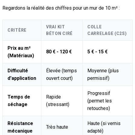
Regardons la réalité des chiffres pour un mur de 10 m² :
VRAI KIT
COLLE
CRITÈRE
BÉTON CIRÉ
CARRELAGE (C2S)
Prix au m²
80 € - 120 €
5 € - 15 €
(Matériaux)
Difficulté
Élevée (temps
Moyenne (plus
d'application
ouvert court)
permissif)
Progressif
Temps de
Rapide
(permet les
séchage
(stressant)
retouches)
Résistance
Haute (si vernis
Très haute
mécanique
adapté)