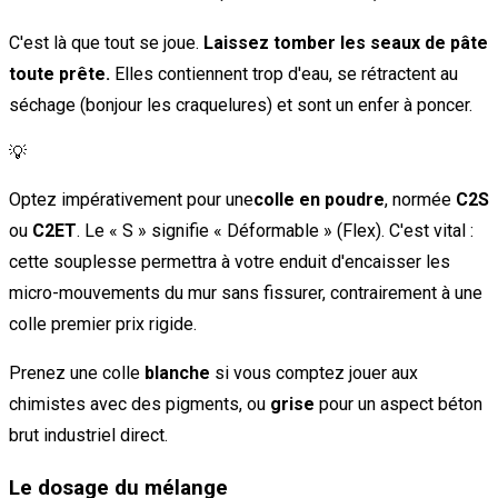
C'est là que tout se joue.
Laissez tomber les seaux de pâte
toute prête.
Elles contiennent trop d'eau, se rétractent au
séchage (bonjour les craquelures) et sont un enfer à poncer.
💡
Optez impérativement pour une
colle en poudre
, normée
C2S
ou
C2ET
. Le « S » signifie « Déformable » (Flex). C'est vital :
cette souplesse permettra à votre enduit d'encaisser les
micro-mouvements du mur sans fissurer, contrairement à une
colle premier prix rigide.
Prenez une colle
blanche
si vous comptez jouer aux
chimistes avec des pigments, ou
grise
pour un aspect béton
brut industriel direct.
Le dosage du mélange