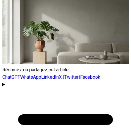
Résumez ou partagez cet article :
ChatGPT
WhatsApp
LinkedIn
X (Twitter)
Facebook