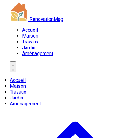
RenovationMag
Accueil
Maison
Travaux
Jardin
Aménagement
Accueil
Maison
Travaux
Jardin
Aménagement