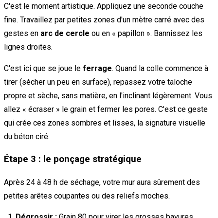
C'est le moment artistique. Appliquez une seconde couche
fine. Travaillez par petites zones d'un mètre carré avec des
gestes en
arc de cercle
ou en « papillon ». Bannissez les
lignes droites.
C'est ici que se joue le
ferrage
. Quand la colle commence à
tirer (sécher un peu en surface), repassez votre taloche
propre et sèche, sans matière, en l'inclinant légèrement. Vous
allez « écraser » le grain et fermer les pores. C'est ce geste
qui crée ces zones sombres et lisses, la signature visuelle
du béton ciré.
Étape 3 : le ponçage stratégique
Après 24 à 48 h de séchage, votre mur aura sûrement des
petites arêtes coupantes ou des reliefs moches.
Dégrossir :
Grain 80 pour virer les grosses bavures.