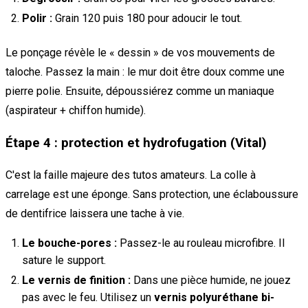
Polir :
Grain 120 puis 180 pour adoucir le tout.
Le ponçage révèle le « dessin » de vos mouvements de
taloche. Passez la main : le mur doit être doux comme une
pierre polie. Ensuite, dépoussiérez comme un maniaque
(aspirateur + chiffon humide).
Étape 4 : protection et hydrofugation (Vital)
C'est la faille majeure des tutos amateurs. La colle à
carrelage est une éponge. Sans protection, une éclaboussure
de dentifrice laissera une tache à vie.
Le bouche-pores :
Passez-le au rouleau microfibre. Il
sature le support.
Le vernis de finition :
Dans une pièce humide, ne jouez
pas avec le feu. Utilisez un
vernis polyuréthane bi-