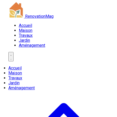
RenovationMag
Accueil
Maison
Travaux
Jardin
Aménagement
Accueil
Maison
Travaux
Jardin
Aménagement