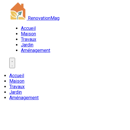
RenovationMag
Accueil
Maison
Travaux
Jardin
Aménagement
Accueil
Maison
Travaux
Jardin
Aménagement