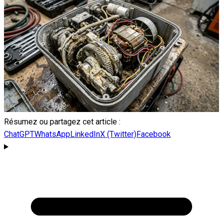
Résumez ou partagez cet article :
ChatGPT
WhatsApp
LinkedIn
X (Twitter)
Facebook