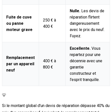
Nulle.
Les devis de
Fuite de cuve
réparation flirtent
250 € à
ou panne
dangereusement
400 €
moteur grave
avec le prix du neuf.
Fuyez.
Excellente.
Vous
repartez pour une
Remplacement
400 € à
décennie avec une
par un appareil
800 €
garantie
neuf
constructeur et
l'esprit tranquille.
💡
Si le montant global d'un devis de réparation dépasse 40% du