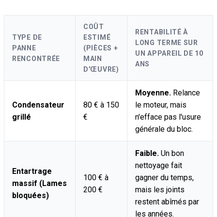
COÛT
RENTABILITÉ À
TYPE DE
ESTIMÉ
LONG TERME SUR
PANNE
(PIÈCES +
UN APPAREIL DE 10
RENCONTRÉE
MAIN
ANS
D'ŒUVRE)
Moyenne.
Relance
Condensateur
80 € à 150
le moteur, mais
grillé
€
n'efface pas l'usure
générale du bloc.
Faible.
Un bon
nettoyage fait
Entartrage
100 € à
gagner du temps,
massif (Lames
200 €
mais les joints
bloquées)
restent abîmés par
les années.