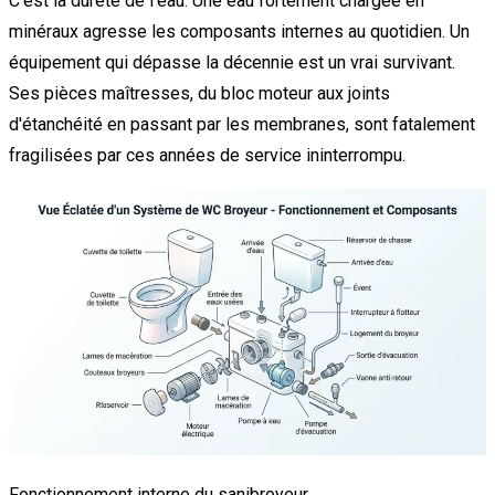
C'est la dureté de l'eau. Une eau fortement chargée en
minéraux agresse les composants internes au quotidien. Un
équipement qui dépasse la décennie est un vrai survivant.
Ses pièces maîtresses, du bloc moteur aux joints
d'étanchéité en passant par les membranes, sont fatalement
fragilisées par ces années de service ininterrompu.
Fonctionnement interne du sanibroyeur