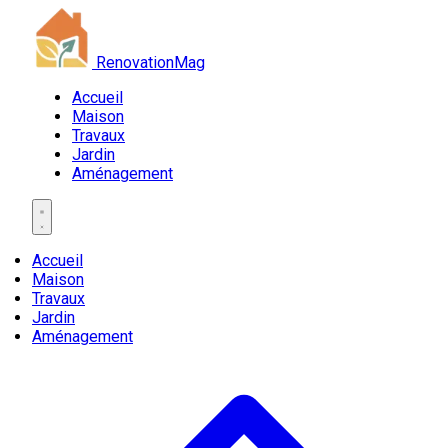
RenovationMag
Accueil
Maison
Travaux
Jardin
Aménagement
Accueil
Maison
Travaux
Jardin
Aménagement