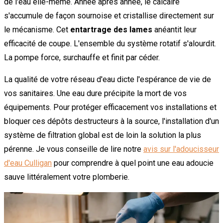
de l'eau elle-même. Année après année, le calcaire
s'accumule de façon sournoise et cristallise directement sur
le mécanisme. Cet
entartrage des lames
anéantit leur
efficacité de coupe. L'ensemble du système rotatif s'alourdit.
La pompe force, surchauffe et finit par céder.
La qualité de votre réseau d'eau dicte l'espérance de vie de
vos sanitaires. Une eau dure précipite la mort de vos
équipements. Pour protéger efficacement vos installations et
bloquer ces dépôts destructeurs à la source, l'installation d'un
système de filtration global est de loin la solution la plus
pérenne. Je vous conseille de lire notre
avis sur l'adoucisseur
d'eau Culligan
pour comprendre à quel point une eau adoucie
sauve littéralement votre plomberie.