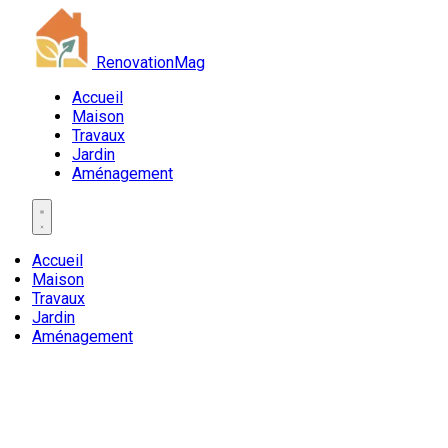
RenovationMag
Accueil
Maison
Travaux
Jardin
Aménagement
Accueil
Maison
Travaux
Jardin
Aménagement