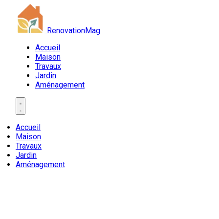
RenovationMag
Accueil
Maison
Travaux
Jardin
Aménagement
Accueil
Maison
Travaux
Jardin
Aménagement