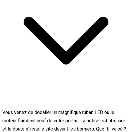
Vous venez de déballer un magnifique ruban LED ou le
moteur flambant neuf de votre portail. La notice est obscure
et le doute s'installe vite devant les borniers. Quel fil va où ?