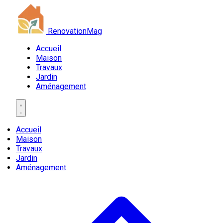
RenovationMag
Accueil
Maison
Travaux
Jardin
Aménagement
Accueil
Maison
Travaux
Jardin
Aménagement