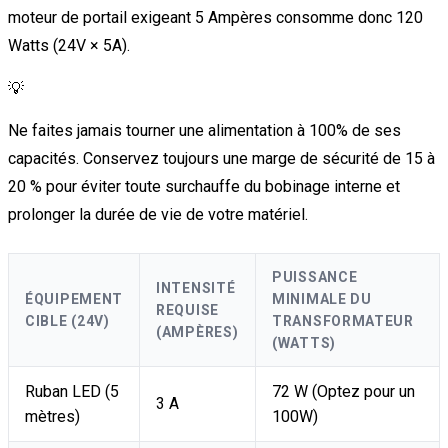
moteur de portail exigeant 5 Ampères consomme donc 120
Watts (24V × 5A).
💡
Ne faites jamais tourner une alimentation à 100% de ses
capacités. Conservez toujours une marge de sécurité de 15 à
20 % pour éviter toute surchauffe du bobinage interne et
prolonger la durée de vie de votre matériel.
PUISSANCE
INTENSITÉ
ÉQUIPEMENT
MINIMALE DU
REQUISE
CIBLE (24V)
TRANSFORMATEUR
(AMPÈRES)
(WATTS)
Ruban LED (5
72 W (Optez pour un
3 A
mètres)
100W)