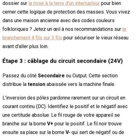
dossier sur
la mise à la terre d'un interrupteur
pour bien
cerner cette logique de protection des masses. Vous vivez
dans une maison ancienne avec des codes couleurs
folkloriques ? Jetez un œil à nos recommandations sur
le
branchement 4 fils sur 3 fils
pour sécuriser le vieux réseau
avant d'aller plus loin.
Étape 3 : câblage du circuit secondaire (24V)
Passez du côté
Secondaire
ou Output. Cette section
distribue la
tension
abaissée vers la machine finale.
L'inversion des pôles pardonne rarement sur un circuit en
courant continu (DC). Identifiez le positif et le négatif avec
une certitude absolue. Le fil rouge de votre appareil se
branche sur la borne
V+
pour le positif. Le fil noir trouve
ensuite sa place sur la borne
V-
qui sert de négatif ou de